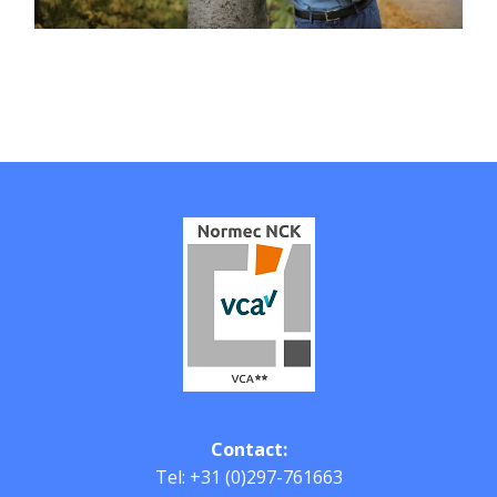
Contact:
Tel: +31 (0)297-761663