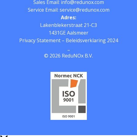
Sales
Email: info@redunox.com
Service Email: service@redunox.com
Adres:
Lakenblekerstraat 21-C3
1431GE Aalsmeer
Privacy Statement
–
Beleidsverklaring 2024
_
© 2026 ReduNOx B.V.